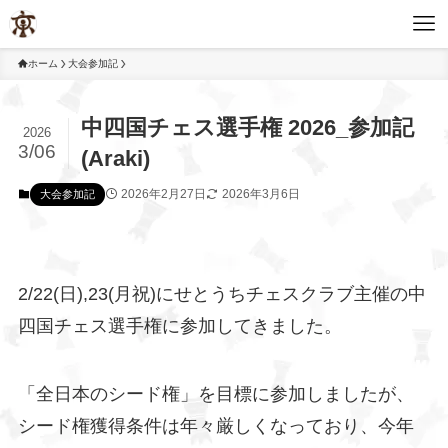
ホーム
大会参加記
中四国チェス選手権 2026_参加記
2026
3/06
(Araki)
2026年2月27日
2026年3月6日
大会参加記
2/22(日),23(月祝)にせとうちチェスクラブ主催の中
四国チェス選手権に参加してきました。
「全日本のシード権」を目標に参加しましたが、
シード権獲得条件は年々厳しくなっており、今年