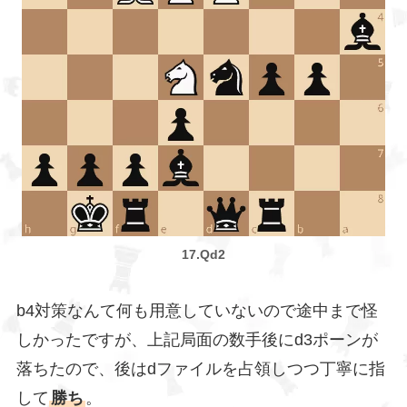
17.Qd2
b4対策なんて何も用意していないので途中まで怪
しかったですが、上記局面の数手後にd3ポーンが
落ちたので、後はdファイルを占領しつつ丁寧に指
して
勝ち
。