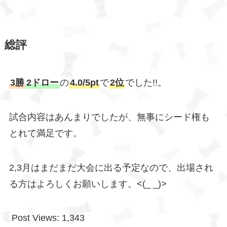
総評
3勝
2ドロー
の
4.0/5pt
で
2位
でした!!。
試合内容はあんまりでしたが、無事にシード権も
とれて満足です。
2,3月はまだまだ大会に出る予定なので、出場され
る方はよろしくお願いします。<(_ _)>
Post Views:
1,343