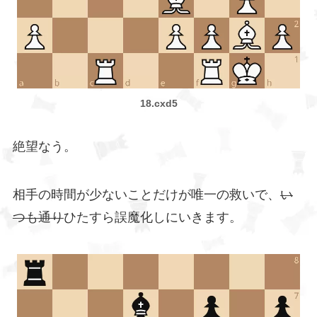
18.cxd5
絶望なう。
相手の時間が少ないことだけが唯一の救いで、
い
つも通り
ひたすら誤魔化しにいきます。