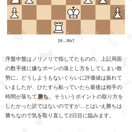
29…Rb7
序盤中盤はノリノリで指してたものの、上記局面
の数手後に嫌なポーンの落とし方をしてしまい敗
勢に。どうしようもないぐらいに評価値は振れて
いましたが、ひたすら粘っていたら最後は相手の
時間が落ちて
勝ち
。そういうポイントの取り方を
したかった訳ではないのですが…とはいえ勝ちは
勝ちなので気を取り直して2日目に臨みます。