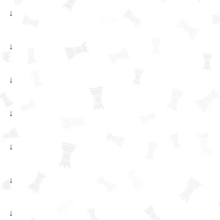
↓
↓
↓
↓
↓
↓
↓