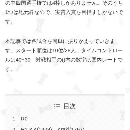
の中四国選手権では4枠しかありません。そのうち
1つは地元枠なので、実質入賞を目指すしかないで
す。
本記事では各試合を簡単に振りかえっていきま
す。スタート順位は10位/28人、タイムコントロー
ルは40+30。対戦相手の()内の数字は国内レートで
す。
目次
R0
R1 Y.K(1428) – Araki(1767)