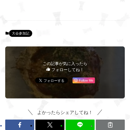
大会参加記
この記事が気に入ったら
フォローしてね！
Follow Me
よかったらシェアしてね！