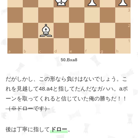
50.Bxa8
だがしかし、この形なら負けはないでしょう。こ
れを見越して48.a4と指してたんだなガハハ。aポ
ーンを取ってくれると信じていた俺の勝ちだ！！
（※ドローです）
後は丁寧に指して
ドロー
。