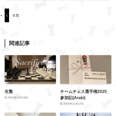
生贄
関連記事
生贄
チームチェス選手権2025_
参加記(Araki)
2025年12月18日
2025年11月27日