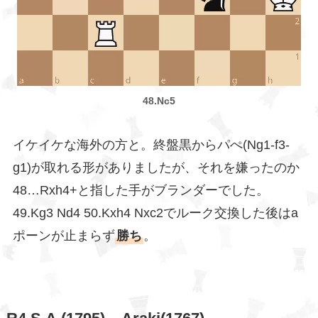
48.Nc5
イケイケな海外の方と。終盤黒からパぺ(Ng1-f3-
g1)が取れる形がありましたが、それを嫌ったのか
48…Rxh4+と指した手がブランダーでした。
49.Kg3 Nd4 50.Kxh4 Nxc2でルーク交換した後はa
ポーンが止まらず
勝ち
。