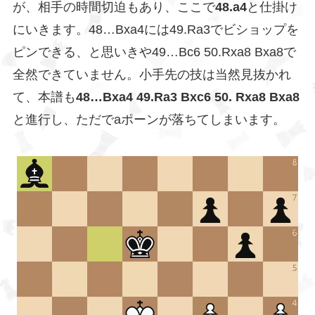
が、相手の時間切迫もあり、ここで
48.a4
と仕掛け
にいきます。48…Bxa4には49.Ra3でビショップを
ピンできる、と思いきや49…Bc6 50.Rxa8 Bxa8で
全然できていません。小手先の技は当然見抜かれ
て、本譜も
48…Bxa4 49.Ra3 Bxc6 50. Rxa8 Bxa8
と進行し、ただでaポーンが落ちてしまいます。