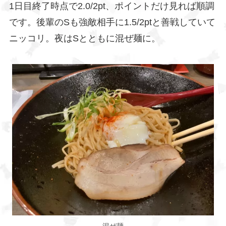
1日目終了時点で2.0/2pt、ポイントだけ見れば順調
です。後輩のSも強敵相手に1.5/2ptと善戦していて
ニッコリ。夜はSとともに混ぜ麺に。