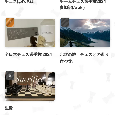
チェスは心理戦
チームチェス選手権2024_
参加記(Araki)
全日本チェス選手権 2024
北欧の旅 チェスとの巡り
合わせ。
生贄