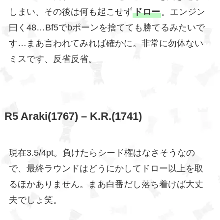
しまい、その後は何も起こせず
ドロー
。エンジン
曰く48…Bf5でbポーンを捨てても勝てるみたいで
す…まあ言われてみれば確かに。非常に勿体ない
ミスです、反省反省。
R5 Araki(1767) – K.R.(1741)
現在3.5/4pt。負けたらシード権はなさそうなの
で、最終ラウンドはどうにかしてドロー以上を取
るほかありません。まあ白番だし落ち着けば大丈
夫でしょ笑。