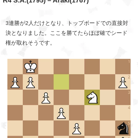
R4 S.A.(1795) – Araki(1767)
3連勝が2人だけとなり、トップボードでの直接対
決となりました。ここを勝てたらほぼ確でシード
権が取れそうです。