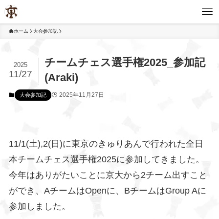
ホーム
大会参加記
チームチェス選手権2025_参加記
2025
11/27
(Araki)
2025年11月27日
大会参加記
11/1(土),2(日)に東京のきゅりあんで行われた全日
本チームチェス選手権2025に参加してきました。
今年はありがたいことに京大から2チーム出すこと
ができ、AチームはOpenに、BチームはGroup Aに
参加しました。