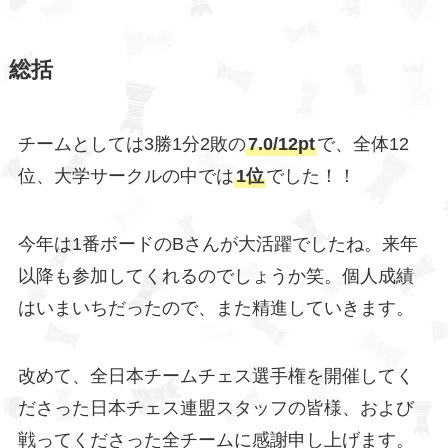
総括
チームとしては3勝1分2敗の
7.0/12pt
で、全体12
位、大学サークルの中では
1位
でした！！
今年は1番ボードのBさんが大活躍でしたね。来年
以降も参加してくれるのでしょうか笑。個人成績
はいまいちだったので、また精進していきます。
改めて、全日本チームチェス選手権を開催してく
ださった日本チェス連盟スタッフの皆様、および
戦ってくださった全チームに感謝申し上げます。