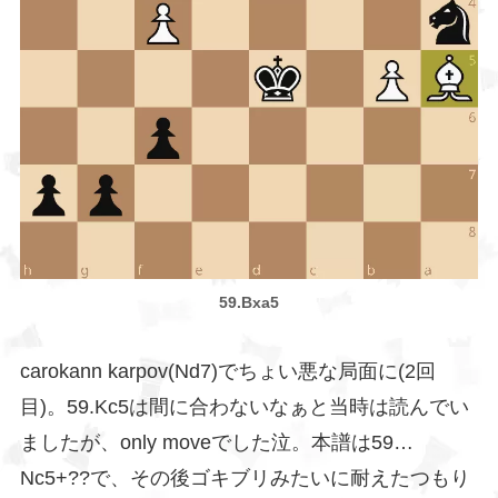
59.Bxa5
carokann karpov(Nd7)でちょい悪な局面に(2回
目)。59.Kc5は間に合わないなぁと当時は読んでい
ましたが、only moveでした泣。本譜は59…
Nc5+??で、その後ゴキブリみたいに耐えたつもり