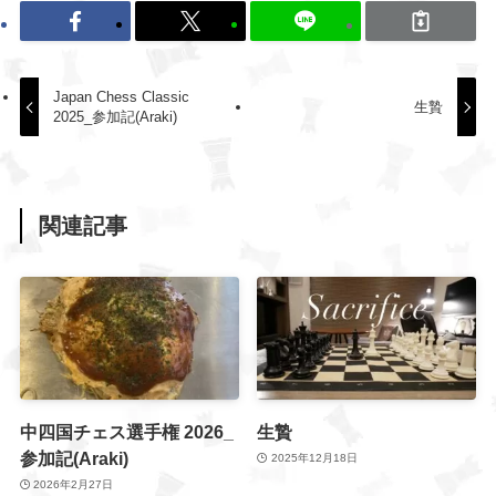
Japan Chess Classic
生贄
2025_参加記(Araki)
関連記事
中四国チェス選手権 2026_
生贄
参加記(Araki)
2025年12月18日
2026年2月27日