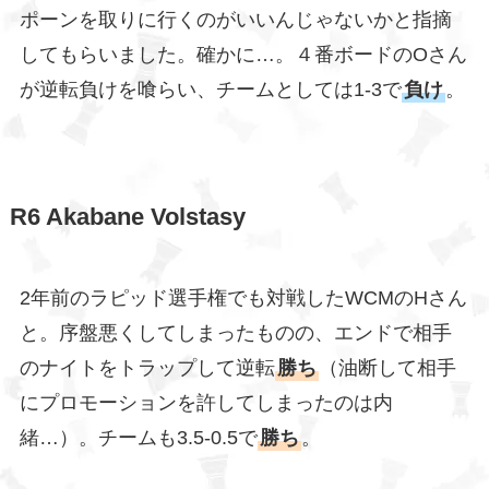
ポーンを取りに行くのがいいんじゃないかと指摘
してもらいました。確かに…。４番ボードのOさん
が逆転負けを喰らい、チームとしては1-3で
負け
。
R6
Akabane Volstasy
2年前のラピッド選手権でも対戦したWCMのHさん
と。序盤悪くしてしまったものの、エンドで相手
のナイトをトラップして逆転
勝ち
（油断して相手
にプロモーションを許してしまったのは内
緒…）。チームも3.5-0.5で
勝ち
。