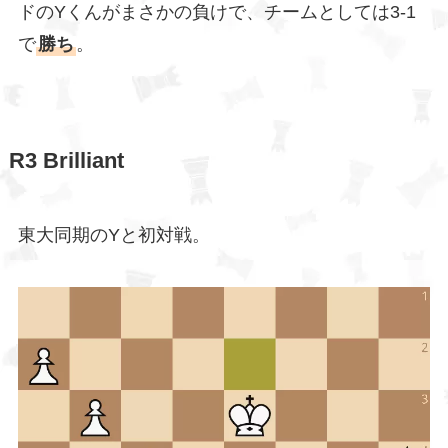
ドのYくんがまさかの負けで、チームとしては3-1
で
勝ち
。
R3 Brilliant
東大同期のYと初対戦。