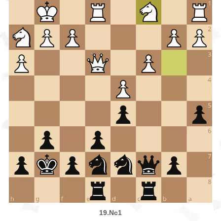
19.Nc1