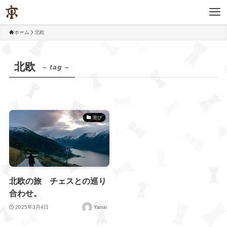
ホーム
北欧
北欧
– tag –
遊び
北欧の旅 チェスとの巡り
合わせ。
2025年3月4日
Yanai