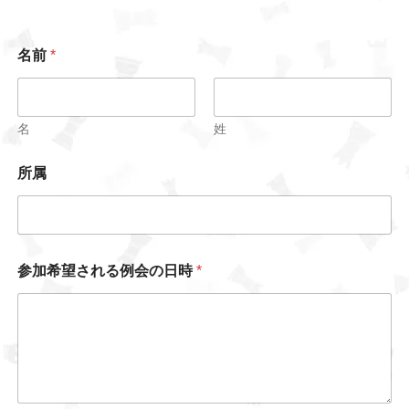
名前
*
名
姓
所属
参加希望される例会の日時
*