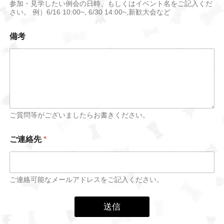
参加・見学したい例会の日時、もしくはイベント名をご記入くだ
さい。 例）6/16 10:00~, 6/30 14:00~,新歓大会など
備考
ご質問等がございましたらお書きください。
ご連絡先
*
ご連絡可能なメールアドレスをご記入ください。
送信