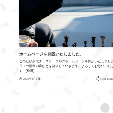
ホームページを開設いたしました。
このたび京大チェスサークルのホームページを開設いたしまし
日々の活動内容などを発信していきます。よろしくお願いいた
す。(松原)
2023年6月9日
Dai_Mat
1
.