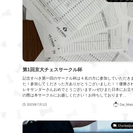
第1回京大チェスサークル杯
記念すべき第一回のサークル杯は４名の方に参加していただき
た！参加してくださった方ありがとうございました！！優勝さ
レキサンダーさんおめでとうございます♪♪ぜひまた日本にお立
の際は本サークルにお越しください！お待ちしております...
2023年7月1日
Dai_Mat
Uncategor