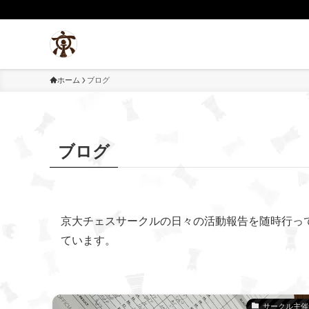
ホーム
ブログ
ブログ
京大チェスサークルの日々の活動報告を随時行っ
ています。
サークル主催