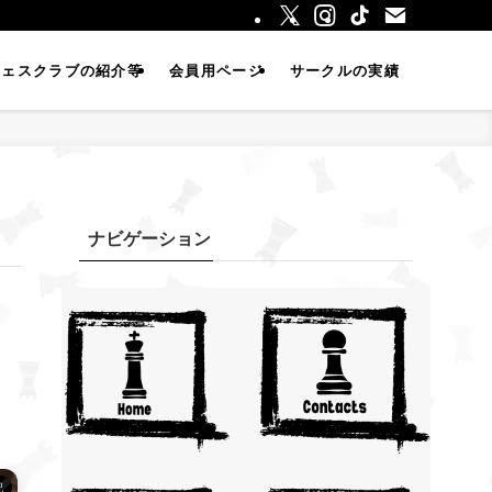
チェスクラブの紹介等
会員用ページ
サークルの実績
ナビゲーション
記