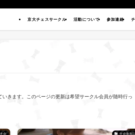
京大チェスサークル
活動について
参加連絡
ていきます。このページの更新は希望サークル会員が随時行っ
大会
大会参加